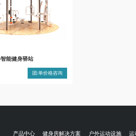
300智能健身驿站
团/单价格咨询
产品中心
健身房解决方案
户外运动设施
运