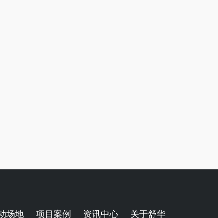
动场地
项目案例
资讯中心
关于舒华