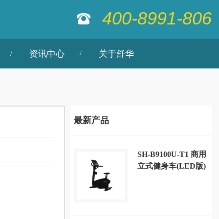
400-8991-806
资讯中心
关于舒华
最新产品
SH-B9100U-T1 商用
立式健身车(LED版)