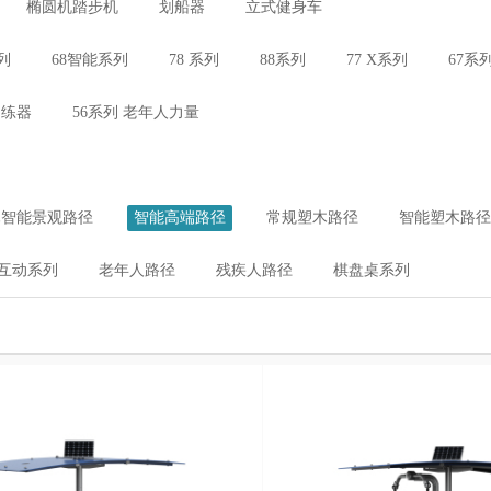
椭圆机踏步机
划船器
立式健身车
列
68智能系列
78 系列
88系列
77 X系列
67系
训练器
56系列 老年人力量
木智能景观路径
智能高端路径
常规塑木路径
智能塑木路径
互动系列
老年人路径
残疾人路径
棋盘桌系列