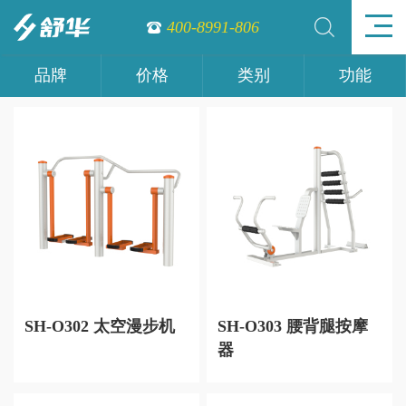
400-8991-806
品牌
价格
类别
功能
SH-O302 太空漫步机
SH-O303 腰背腿按摩
器