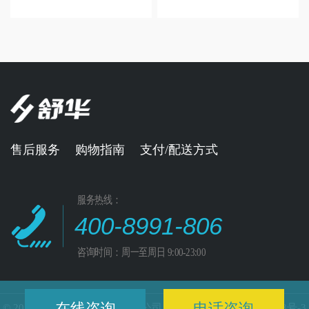
售后服务
购物指南
支付/配送方式
服务热线：
400-8991-806
咨询时间：周一至周日 9:00-23:00
在线咨询
电话咨询
© 2021 福州舒华体育用品有限公司 版权所有闽ICP备14019218号-3