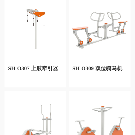
SH-O307 上肢牵引器
SH-O309 双位骑马机