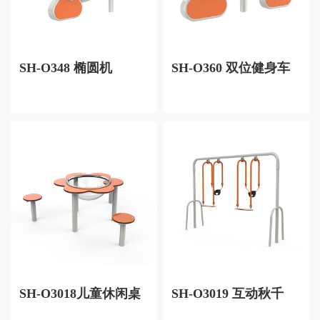
SH-O348 椭圆机
SH-O360 双位健身车
SH-O3018儿童休闲桌
SH-O3019 互动秋千