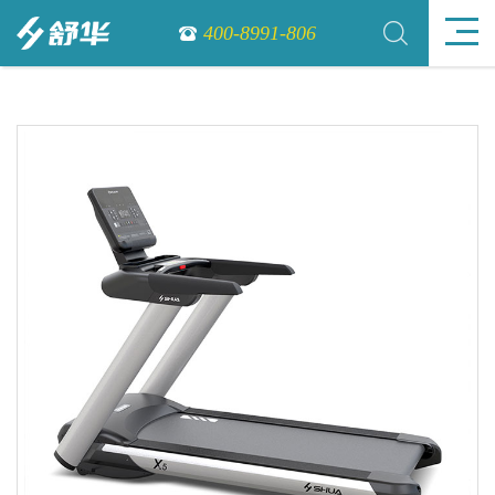
400-8991-806