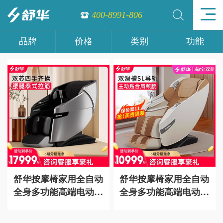
400-8991-806
品牌
价格
类别
功能
舒华按摩椅家用全自动
舒华按摩椅家用全自动
全身多功能高端电动豪
全身多功能高端电动豪
华沙发运动放松椅
华沙发运动放松椅
M950
M650