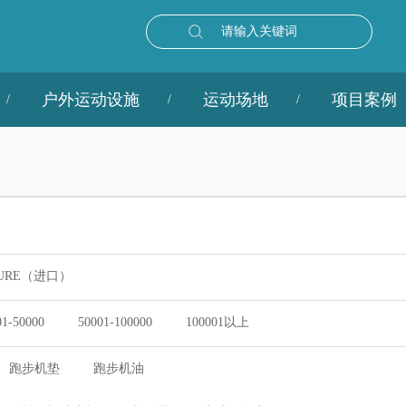
请输入关键词
户外运动设施
运动场地
项目案例
URE（进口）
01-50000
50001-100000
100001以上
跑步机垫
跑步机油