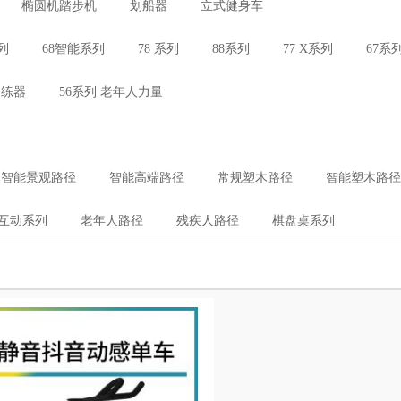
椭圆机踏步机
划船器
立式健身车
列
68智能系列
78 系列
88系列
77 X系列
67系
训练器
56系列 老年人力量
木智能景观路径
智能高端路径
常规塑木路径
智能塑木路径
互动系列
老年人路径
残疾人路径
棋盘桌系列