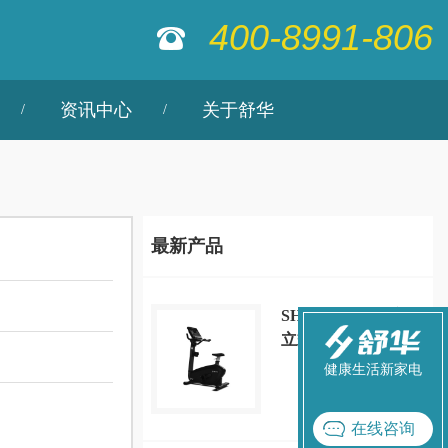
400-8991-806
资讯中心
关于舒华
最新产品
SH-B9100U-T1 商用
立式健身车(LED版)
健康生活新家电
在线咨询