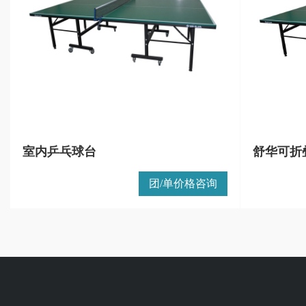
室内乒乓球台
舒华可折
团/单价格咨询