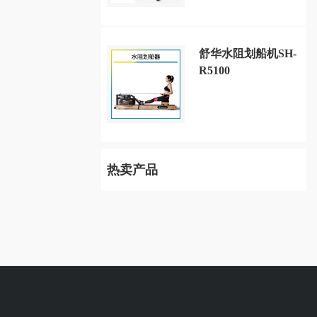
舒华水阻划船机SH-
R5100
热卖产品