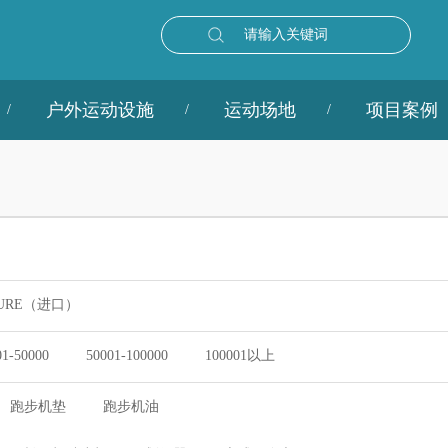
请输入关键词
户外运动设施
运动场地
项目案例
URE（进口）
01-50000
50001-100000
100001以上
跑步机垫
跑步机油