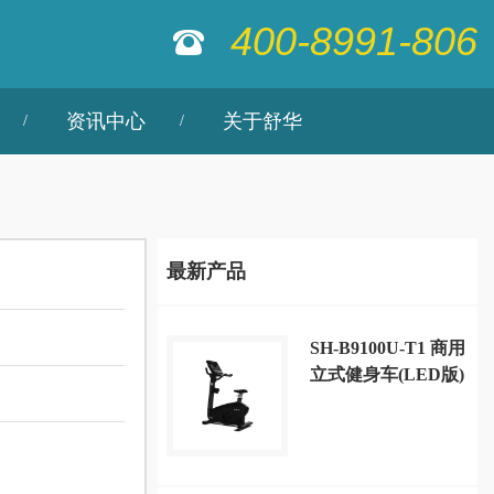
400-8991-806
资讯中心
关于舒华
最新产品
SH-B9100U-T1 商用
立式健身车(LED版)