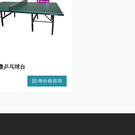
叠乒乓球台
团/单价格咨询