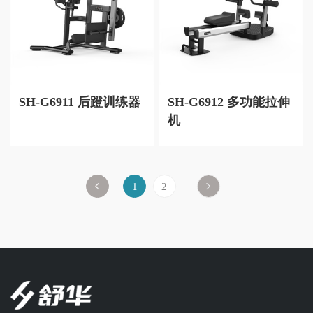
SH-G6911 后蹬训练器
SH-G6912 多功能拉伸
机
1
2