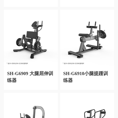
SH-G6909 大腿屈伸训
SH-G6910小腿提踵训
练器
练器