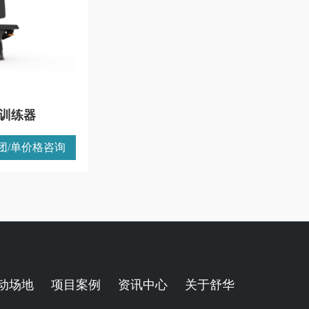
胸训练器
团/单价格咨询
动场地
项目案例
资讯中心
关于舒华