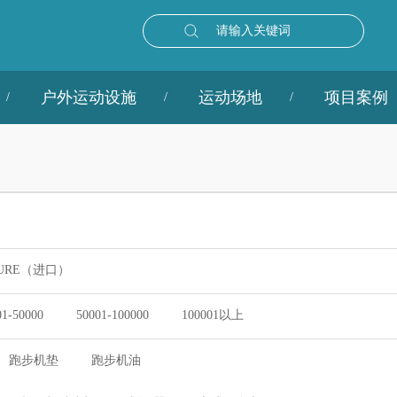
请输入关键词
户外运动设施
运动场地
项目案例
URE（进口）
01-50000
50001-100000
100001以上
跑步机垫
跑步机油