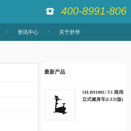
400-8991-806
资讯中心
关于舒华
最新产品
SH-B9100U-T1 商用
立式健身车(LED版)