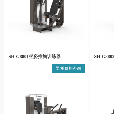
SH-G8801坐姿推胸训练器
SH-G8
团/单价格咨询