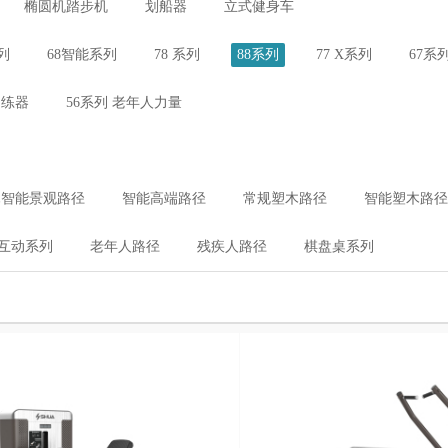
椭圆机踏步机
划船器
立式健身车
列
68智能系列
78 系列
88系列
77 X系列
67系
训练器
56系列 老年人力量
木智能景观路径
智能高端路径
常规塑木路径
智能塑木路径
互动系列
老年人路径
残疾人路径
棋盘桌系列