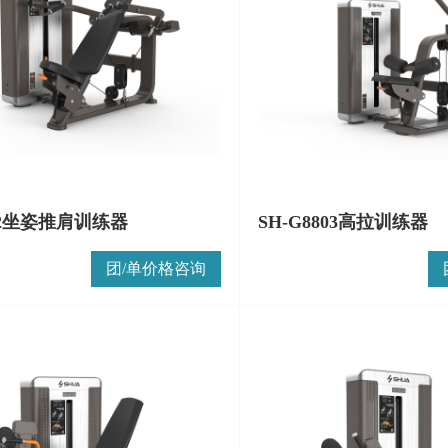
802坐姿推肩训练器
SH-G8803高拉训练器
团/单价格咨询