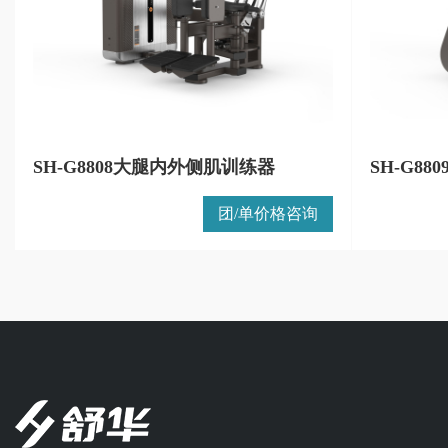
SH-G8808大腿内外侧肌训练器
SH-G8
团/单价格咨询