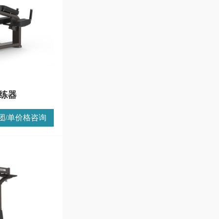
训练器
团/单价格咨询