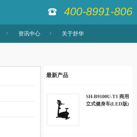
400-8991-806
资讯中心
关于舒华
最新产品
SH-B9100U-T1 商用
立式健身车(LED版)