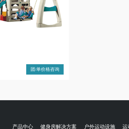
团/单价格咨询
产品中心
健身房解决方案
户外运动设施
运