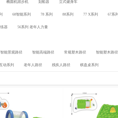
椭圆机踏步机
划船器
立式健身车
列
68智能系列
78 系列
88系列
77 X系列
67系
训练器
56系列 老年人力量
木智能景观路径
智能高端路径
常规塑木路径
智能塑木路径
互动系列
老年人路径
残疾人路径
棋盘桌系列