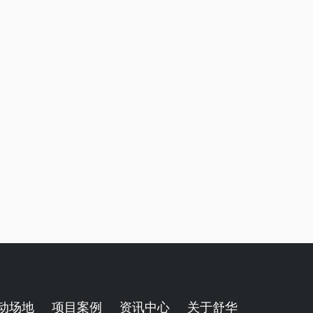
动场地
项目案例
资讯中心
关于舒华