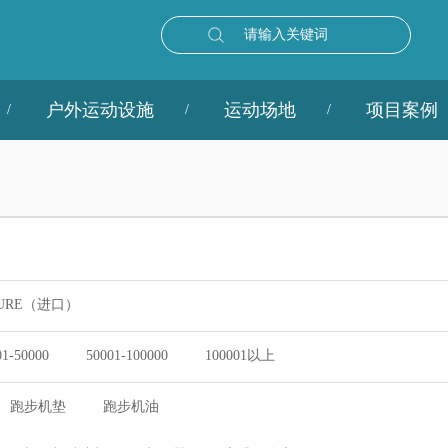
请输入关键词
户外运动设施
运动场地
项目案例
URE（进口）
01-50000
50001-100000
100001以上
跑步机垫
跑步机油