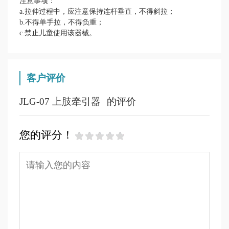
注意事项：
a.拉伸过程中，应注意保持连杆垂直，不得斜拉；
b.不得单手拉，不得负重；
c.禁止儿童使用该器械。
客户评价
JLG-07 上肢牵引器
的评价
您的评分！