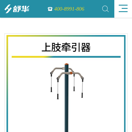
400-8991-806