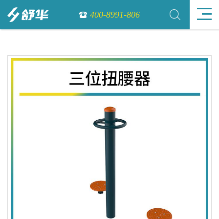
400-8991-806