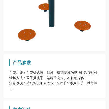
产品参数
主要功能：主要锻炼腰、髋部、增强腰部的灵活性和柔韧性
锻炼方法：双手握扶手，站稳后向左、右转动身体
注意事项：转动速度不要太快；b.双手应紧握扶手，以免摔
下