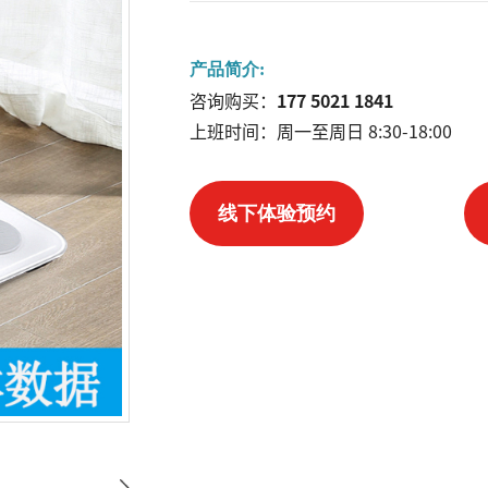
产品简介:
咨询购买：
177 5021 1841
上班时间：周一至周日 8
:3
0-18:00
线下体验预约