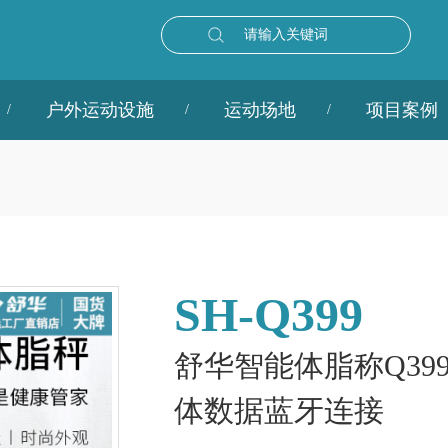
请输入关键词
户外运动设施
运动场地
项目案例
​SH-Q399
舒华智能体脂称Q39
体数据蓝牙连接