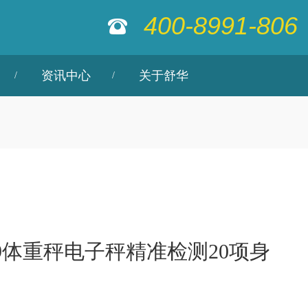
400-8991-806
资讯中心
关于舒华
9体重秤电子秤精准检测20项身