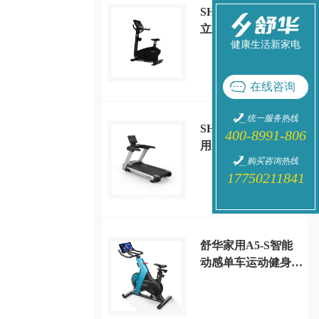
SH-B9100U-T1 商用
立式健身车(LED版)
健康生活新家电
在线咨询
统一服务热线
SH-T8919 新V9 商
400-8991-806
用跑步机
购买咨询热线
17750211841
舒华家用A5-S智能
动感单车运动健身器
材 SH-B599