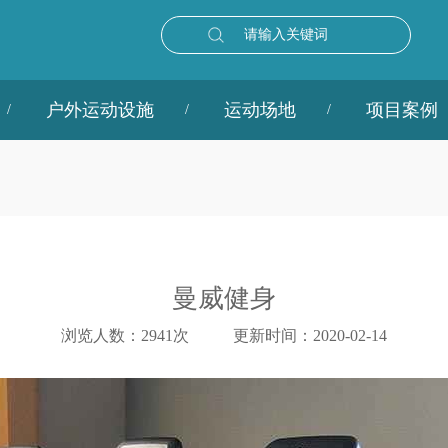
请输入关键词
户外运动设施
运动场地
项目案例
曼威健身
浏览人数：2941次
更新时间：2020-02-14