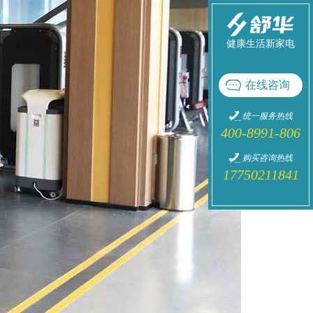
健康生活新家电
在线咨询
统一服务热线
400-8991-806
购买咨询热线
17750211841