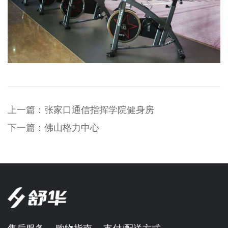
上一篇：
张家口通信指挥学院健身房
下一篇：
佛山格力中心