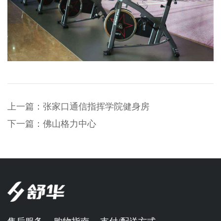
上一篇：
张家口通信指挥学院健身房
下一篇：
佛山格力中心