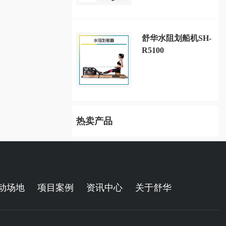
舒华水阻划船机SH-
R5100
热卖产品
动场地
项目案例
资讯中心
关于舒华