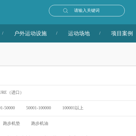
请输入关键词
户外运动设施
运动场地
项目案例
URE（进口）
01-50000
50001-100000
100001以上
跑步机垫
跑步机油