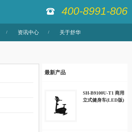
400-8991-806
资讯中心
关于舒华
最新产品
SH-B9100U-T1 商用
立式健身车(LED版)